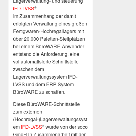
Lagerverwaltung- und steuerung
iFD-LVSS
.
®
Im Zusammenhang der damit
erfolgten Verwaltung eines großen
Fertigwaren-Hochregallagers mit
über 20.000 Paletten-Stellplätzen
bei einem BüroWARE-Anwender
entstand die Anforderung, eine
vollautomatisierte Schnittstelle
zwischen dem
Lagerverwaltungssystem iFD-
LVSS und dem ERP-System
BüroWARE zu schaffen.
Diese BüroWARE-Schnittstelle
zum externen
(Hochregal-)Lagerverwaltungssyst
em
iFD-LVSS
wurde von der soco
®
GmbH in Zusammenarbeit mit der