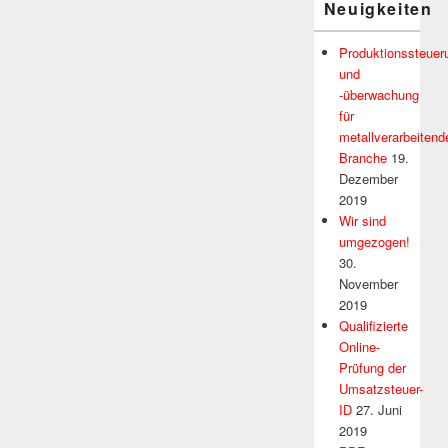
Neuigkeiten
Produktionssteuer
und
-überwachung
für
metallverarbeitend
Branche
19.
Dezember
2019
Wir sind
umgezogen!
30.
November
2019
Qualifizierte
Online-
Prüfung der
Umsatzsteuer-
ID
27. Juni
2019