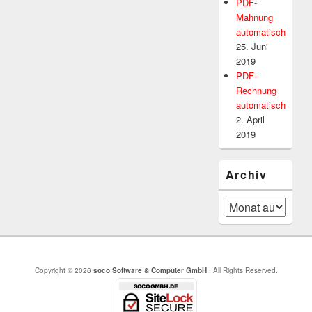
PDF-
Mahnung
automatisch
25. Juni
2019
PDF-
Rechnung
automatisch
2. April
2019
Archiv
Archiv
Copyright © 2026
soco Software & Computer GmbH
. All Rights Reserved.