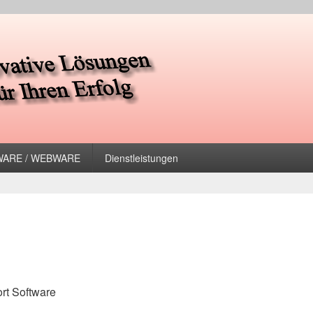
uter GmbH
oWARE / WEBWARE
Dienstleistungen
rt Software