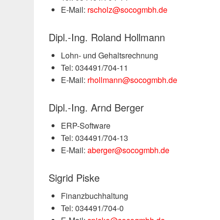
E-Mail:
rscholz@socogmbh.de
Dipl.-Ing. Roland Hollmann
Lohn- und Gehaltsrechnung
Tel: 034491/704-11
E-Mail:
rhollmann@socogmbh.de
Dipl.-Ing. Arnd Berger
ERP-Software
Tel: 034491/704-13
E-Mail:
aberger@socogmbh.de
Sigrid Piske
Finanzbuchhaltung
Tel: 034491/704-0