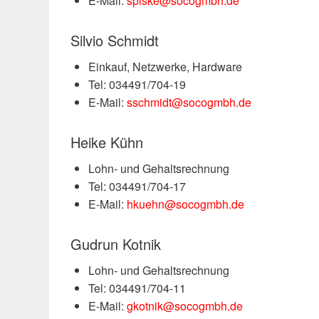
E-Mail:
spiske@socogmbh.de
Silvio Schmidt
Einkauf, Netzwerke, Hardware
Tel: 034491/704-19
E-Mail:
sschmidt@socogmbh.de
Heike Kühn
Lohn- und Gehaltsrechnung
Tel: 034491/704-17
E-Mail:
hkuehn@socogmbh.de
Gudrun Kotnik
Lohn- und Gehaltsrechnung
Tel: 034491/704-11
E-Mail:
gkotnik@socogmbh.de