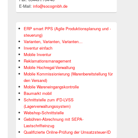
E-Mail:
info@socogmbh.de
ERP smart PPS (Agile Produktionsplanung und -
steuerung)
Varianten, Varianten, Varianten…
Inventur einfach
Mobile Inventur
Reklamationsmanagement
Mobile Hochregal-Verwaltung
Mobile Kommissionierung (Warenbereitstellung für
den Versand)
Mobile Wareneingangskontrolle
Baumarkt mobil
Schnittstelle zum iFD-LVSS
(Lagerverwaltungssystem)
Webshop-Schnittstelle
Gebühren-Abrechnung mit SEPA-
Lastschrifteinzug
Qualifizierte Online-Prüfung der Umsatzsteuer-ID