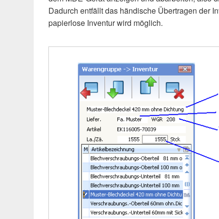
Dadurch entfällt das händische Übertragen der Inv
papierlose Inventur wird möglich.