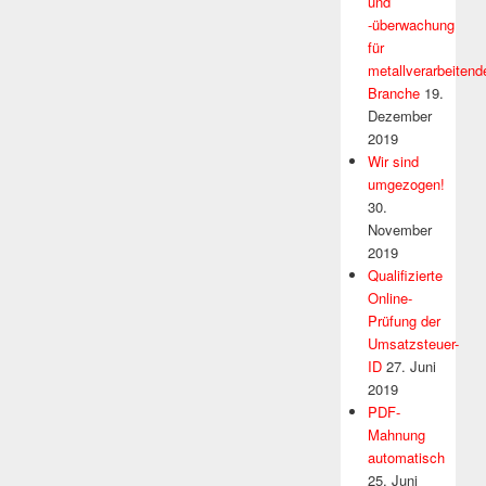
und
-überwachung
für
metallverarbeitend
Branche
19.
Dezember
2019
Wir sind
umgezogen!
30.
November
2019
Qualifizierte
Online-
Prüfung der
Umsatzsteuer-
ID
27. Juni
2019
PDF-
Mahnung
automatisch
25. Juni