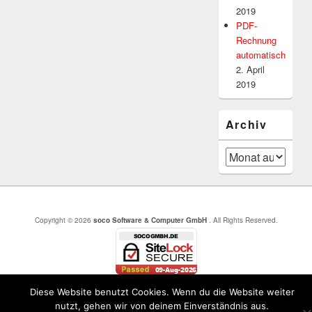
2019
PDF-
Rechnung
automatisch
2. April
2019
Archiv
Archiv
Copyright © 2026
soco Software & Computer GmbH
. All Rights Reserved.
Diese Website benutzt Cookies. Wenn du die Website weiter
nutzt, gehen wir von deinem Einverständnis aus.